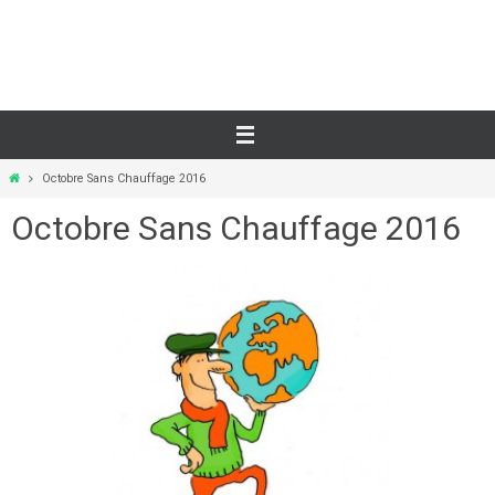
Skip
to
content
Home
Octobre Sans Chauffage 2016
Octobre Sans Chauffage 2016