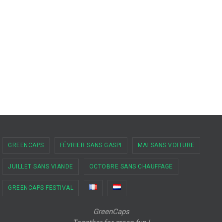
GREENCAPS
FÉVRIER SANS GASPI
MAI SANS VOITURE
JUILLET SANS VIANDE
OCTOBRE SANS CHAUFFAGE
GREENCAPS FESTIVAL
GreenCaps